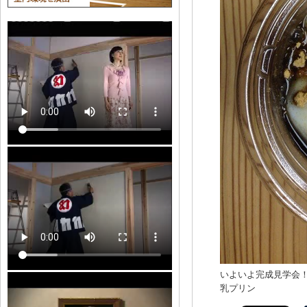
いよいよ完成見学会！
乳プリン