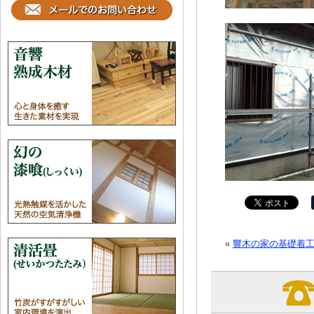
«
響木の家の基礎着