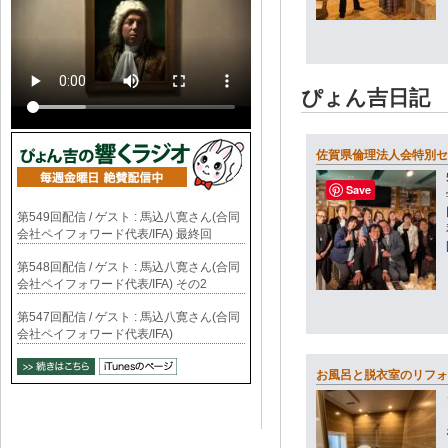
ぴょん吉日記
佐賀県倫理法人会特別セ
Save
第549回配信 / ゲスト : 馬込八寛さん(合同
会社ペイフォワード代表/IFA) 最終回
第548回配信 / ゲスト : 馬込八寛さん(合同
会社ペイフォワード代表/IFA) その2
第547回配信 / ゲスト : 馬込八寛さん(合同
会社ペイフォワード代表/IFA)
お風呂と脱衣室のリフォ