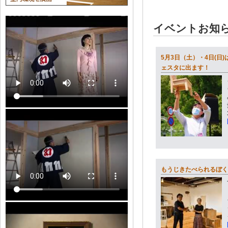
イベントお知
5月3日（土）・4日(日
ェスタに出ます！
もうじきたべられるぼく