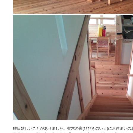
昨日嬉しいことがありました。響木の家(ひびきのいえ)にお住まい