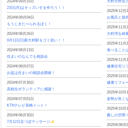
2024年09月15日
大村市野岳グ
23日(月)はキッズいすを作ろう！！
2025年12月
2024年09月04日
お風呂と脱
もうじきたべられるぼく！
2025年11月
2024年08月26日
大村湾を綺
9月1日(日)新大村駅をゴミ拾い！！
2025年11月
2024年08月13日
食べること
住まいのなんでも相談会
2025年11月
2024年08月07日
健康住宅リ
お盆は住まいの相談会開催！
2025年10月
2024年07月30日
健康リフォ
高校生ボランティアに感謝！
2025年10月
2024年07月01日
姿勢が良く
KTNテレビ長崎イット！
2025年10月
2024年06月30日
癒しの空間
7月12日足つぼマッサージ
2025年08月