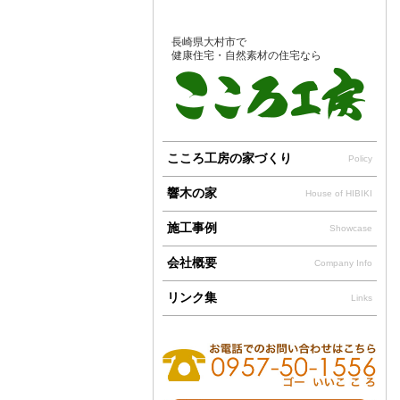
長崎県大村市で
健康住宅・自然素材の住宅なら
こころ工房の家づくり
Policy
響木の家
House of HIBIKI
施工事例
Showcase
会社概要
Company Info
リンク集
Links