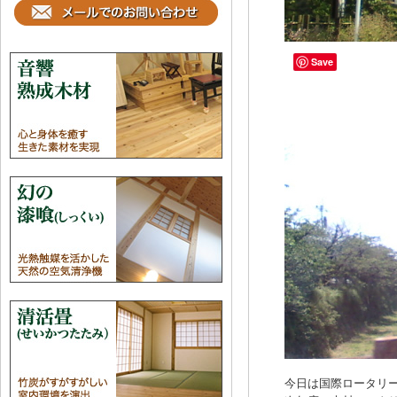
Save
今日は国際ロータリー第