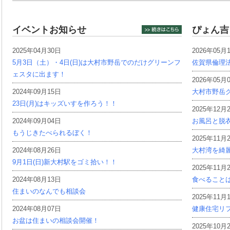
イベントお知らせ
ぴょん吉
2025年04月30日
2026年05月
5月3日（土）・4日(日)は大村市野岳でのだけグリーンフ
佐賀県倫理
ェスタに出ます！
2026年05月
2024年09月15日
大村市野岳グ
23日(月)はキッズいすを作ろう！！
2025年12月
2024年09月04日
お風呂と脱
もうじきたべられるぼく！
2025年11月
2024年08月26日
大村湾を綺
9月1日(日)新大村駅をゴミ拾い！！
2025年11月
2024年08月13日
食べること
住まいのなんでも相談会
2025年11月
2024年08月07日
健康住宅リ
お盆は住まいの相談会開催！
2025年10月