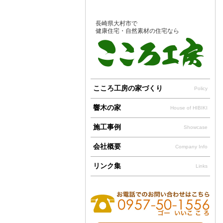
長崎県大村市で
健康住宅・自然素材の住宅なら
こころ工房の家づくり
Policy
響木の家
House of HIBIKI
施工事例
Showcase
会社概要
Company Info
リンク集
Links