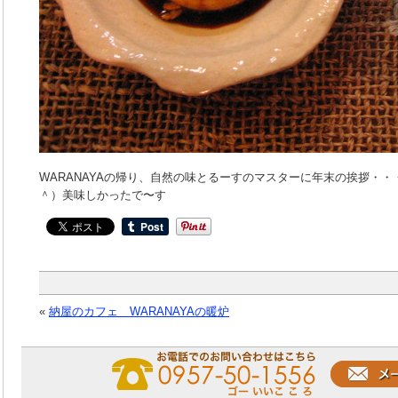
WARANAYAの帰り、自然の味とるーすのマスターに年末の挨拶・
＾）美味しかったで〜す
«
納屋のカフェ WARANAYAの暖炉