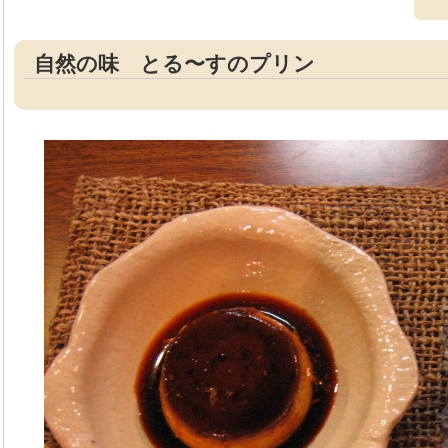
自然の味 とる〜すのプリン