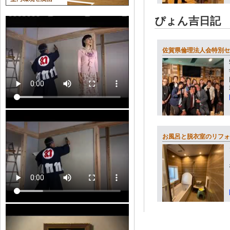
ぴょん吉日記
佐賀県倫理法人会特別セ
お風呂と脱衣室のリフォ