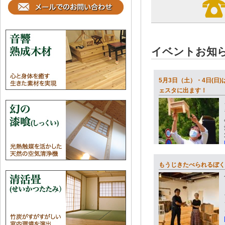
イベントお知
5月3日（土）・4日(日
ェスタに出ます！
もうじきたべられるぼく