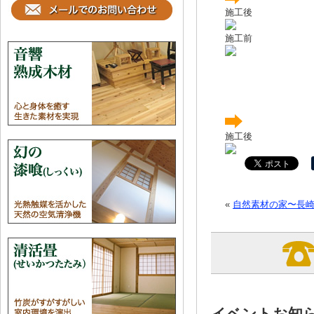
施工後
施工前
施工後
«
自然素材の家〜長
イベントお知