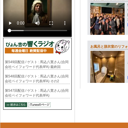
お風呂と脱衣室のリフォ
第549回配信 / ゲスト : 馬込八寛さん(合同
会社ペイフォワード代表/IFA) 最終回
第548回配信 / ゲスト : 馬込八寛さん(合同
会社ペイフォワード代表/IFA) その2
第547回配信 / ゲスト : 馬込八寛さん(合同
会社ペイフォワード代表/IFA)