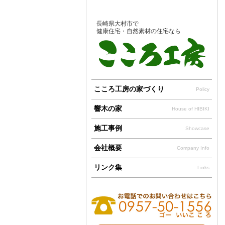
長崎県大村市で
健康住宅・自然素材の住宅なら
こころ工房の家づくり
Policy
響木の家
House of HIBIKI
施工事例
Showcase
会社概要
Company Info
リンク集
Links