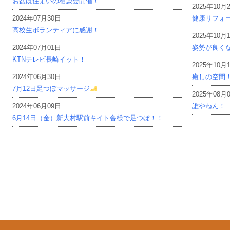
お盆は住まいの相談会開催！
2025年10月
2024年07月30日
健康リフォ
高校生ボランティアに感謝！
2025年10月
2024年07月01日
姿勢が良く
KTNテレビ長崎イット！
2025年10月
2024年06月30日
癒しの空間
7月12日足つぼマッサージ
2025年08月
2024年06月09日
誰やねん！
6月14日（金）新大村駅前キイト舎様で足つぼ！！