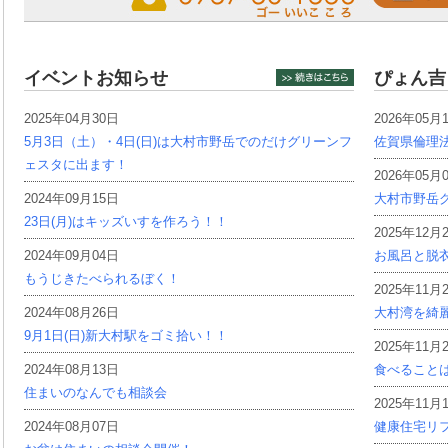
イベントお知らせ
ぴょん吉
2025年04月30日
2026年05月
5月3日（土）・4日(日)は大村市野岳でのだけグリーンフ
佐賀県倫理
ェスタに出ます！
2026年05月
2024年09月15日
大村市野岳グ
23日(月)はキッズいすを作ろう！！
2025年12月
2024年09月04日
お風呂と脱
もうじきたべられるぼく！
2025年11月
2024年08月26日
大村湾を綺
9月1日(日)新大村駅をゴミ拾い！！
2025年11月
2024年08月13日
食べること
住まいのなんでも相談会
2025年11月
2024年08月07日
健康住宅リ