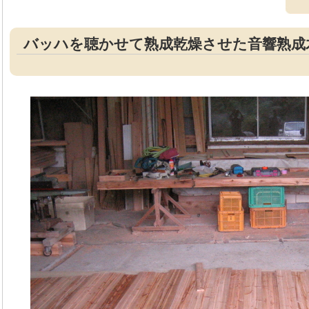
バッハを聴かせて熟成乾燥させた音響熟成