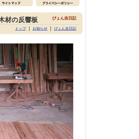
ぴょん吉日記
木材の反響板
トップ
お知らせ
ぴょん吉日記