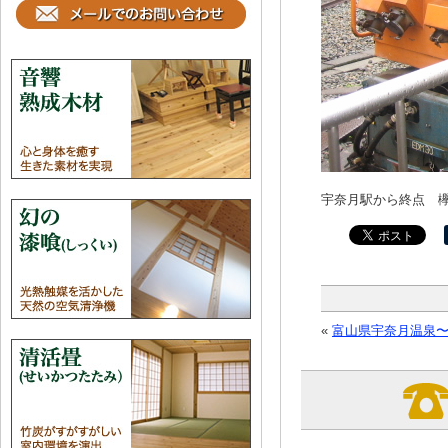
宇奈月駅から終点 
«
富山県宇奈月温泉