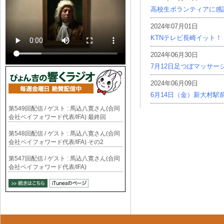
高校生ボランティアに感
2024年07月01日
KTNテレビ長崎イット！
2024年06月30日
7月12日足つぼマッサー
2024年06月09日
6月14日（金）新大村駅
第549回配信 / ゲスト : 馬込八寛さん(合同
会社ペイフォワード代表/IFA) 最終回
第548回配信 / ゲスト : 馬込八寛さん(合同
会社ペイフォワード代表/IFA) その2
第547回配信 / ゲスト : 馬込八寛さん(合同
会社ペイフォワード代表/IFA)