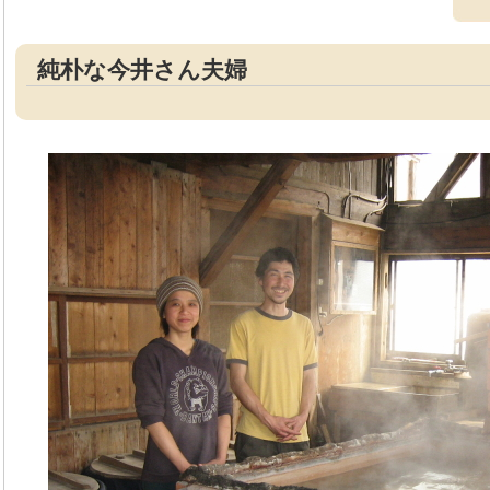
純朴な今井さん夫婦