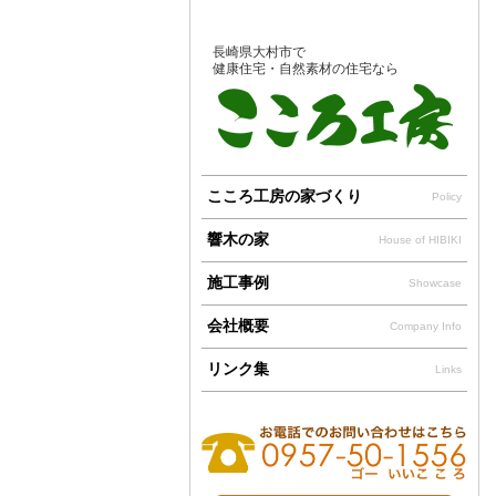
長崎県大村市で
健康住宅・自然素材の住宅なら
こころ工房の家づくり
Policy
響木の家
House of HIBIKI
施工事例
Showcase
会社概要
Company Info
リンク集
Links