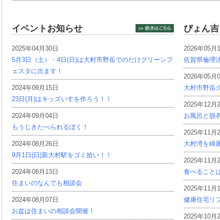
イベントお知らせ
ぴょん吉
2025年04月30日
2026年05月
5月3日（土）・4日(日)は大村市野岳でのだけグリーンフ
佐賀県倫理
ェスタに出ます！
2026年05月
2024年09月15日
大村市野岳グ
23日(月)はキッズいすを作ろう！！
2025年12月
2024年09月04日
お風呂と脱
もうじきたべられるぼく！
2025年11月
2024年08月26日
大村湾を綺
9月1日(日)新大村駅をゴミ拾い！！
2025年11月
2024年08月13日
食べること
住まいのなんでも相談会
2025年11月
2024年08月07日
健康住宅リ
お盆は住まいの相談会開催！
2025年10月