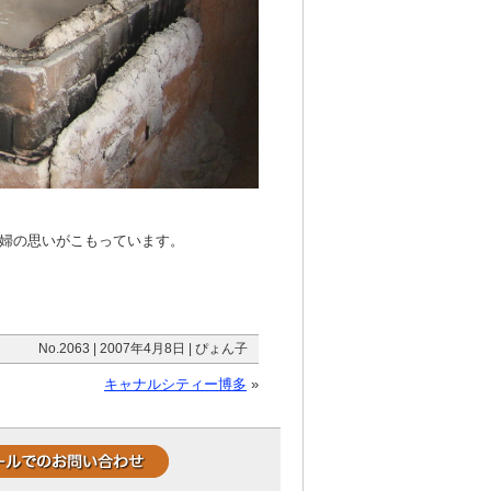
婦の思いがこもっています。
No.2063 | 2007年4月8日 | ぴょん子
キャナルシティー博多
»