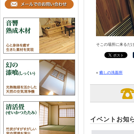
そこの場所に来る
«
癒しの洗面所
イベントお知