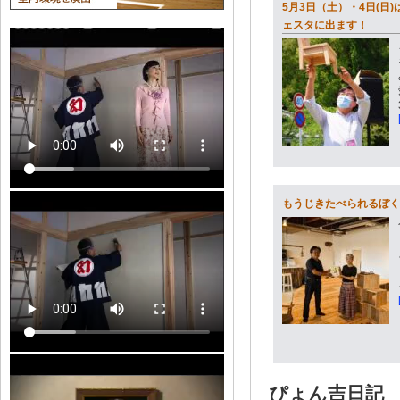
5月3日（土）・4日(日
ェスタに出ます！
もうじきたべられるぼく
ぴょん吉日記