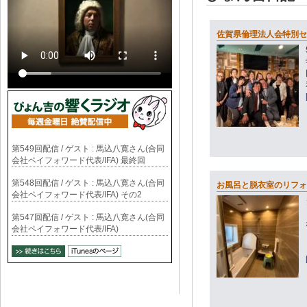
佐賀県倫理法人会特別セ
第549回配信 / ゲスト : 馬込八寛さん(合同
会社ペイフォワード代表/IFA) 最終回
第548回配信 / ゲスト : 馬込八寛さん(合同
お風呂と脱衣室のリフォ
会社ペイフォワード代表/IFA) その2
第547回配信 / ゲスト : 馬込八寛さん(合同
会社ペイフォワード代表/IFA)