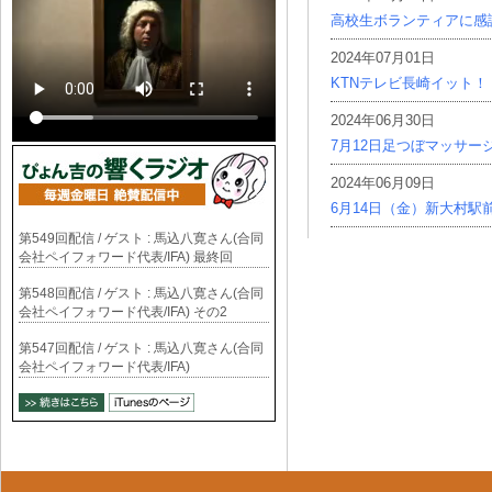
高校生ボランティアに感
2024年07月01日
KTNテレビ長崎イット！
2024年06月30日
7月12日足つぼマッサー
2024年06月09日
6月14日（金）新大村駅
第549回配信 / ゲスト : 馬込八寛さん(合同
会社ペイフォワード代表/IFA) 最終回
第548回配信 / ゲスト : 馬込八寛さん(合同
会社ペイフォワード代表/IFA) その2
第547回配信 / ゲスト : 馬込八寛さん(合同
会社ペイフォワード代表/IFA)