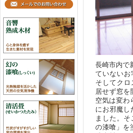
長崎市内で
ていないお
そしてクロ
居せず窓を
空気は変わ
にお邪魔し
ました。そ
の漆喰」を