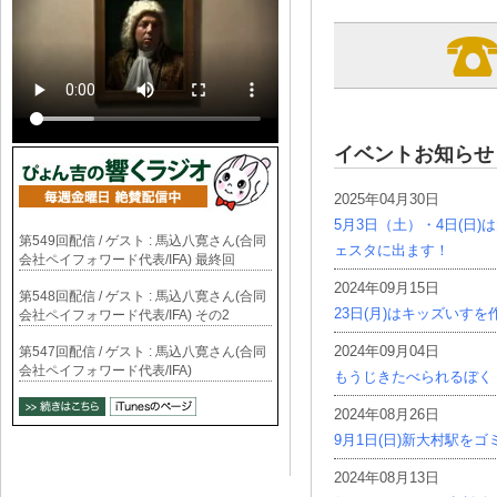
イベントお知らせ
2025年04月30日
5月3日（土）・4日(日
第549回配信 / ゲスト : 馬込八寛さん(合同
ェスタに出ます！
会社ペイフォワード代表/IFA) 最終回
2024年09月15日
第548回配信 / ゲスト : 馬込八寛さん(合同
23日(月)はキッズいす
会社ペイフォワード代表/IFA) その2
2024年09月04日
第547回配信 / ゲスト : 馬込八寛さん(合同
会社ペイフォワード代表/IFA)
もうじきたべられるぼく
2024年08月26日
9月1日(日)新大村駅を
2024年08月13日