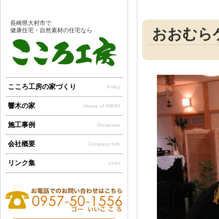
長崎県大村市で
おおむら
健康住宅・自然素材の住宅なら
こころ工房の家づくり
Policy
響木の家
House of HIBIKI
施工事例
Showcase
会社概要
Company Info
リンク集
Links