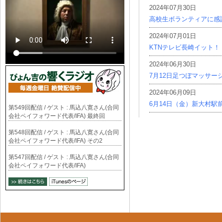
2024年07月30日
高校生ボランティアに感
2024年07月01日
KTNテレビ長崎イット！
2024年06月30日
7月12日足つぼマッサー
2024年06月09日
6月14日（金）新大村駅
第549回配信 / ゲスト : 馬込八寛さん(合同
会社ペイフォワード代表/IFA) 最終回
第548回配信 / ゲスト : 馬込八寛さん(合同
会社ペイフォワード代表/IFA) その2
第547回配信 / ゲスト : 馬込八寛さん(合同
会社ペイフォワード代表/IFA)