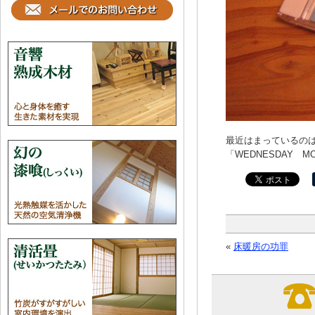
最近はまっているの
「WEDNESDAY 
«
床暖房の功罪