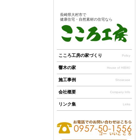
長崎県大村市で
健康住宅・自然素材の住宅なら
こころ工房の家づくり
Policy
響木の家
House of HIBIKI
施工事例
Showcase
会社概要
Company Info
リンク集
Links