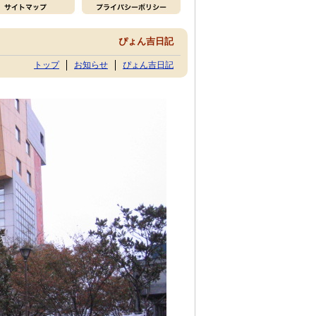
ぴょん吉日記
トップ
お知らせ
ぴょん吉日記