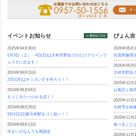
イベントお知らせ
ぴょん吉
2025年04月30日
2026年05月
5月3日（土）・4日(日)は大村市野岳でのだけグリーンフ
佐賀県倫理
ェスタに出ます！
2026年05月
2024年09月15日
大村市野岳グ
23日(月)はキッズいすを作ろう！！
2025年12月
2024年09月04日
お風呂と脱
もうじきたべられるぼく！
2025年11月
2024年08月26日
大村湾を綺
9月1日(日)新大村駅をゴミ拾い！！
2025年11月
2024年08月13日
食べること
住まいのなんでも相談会
2025年11月