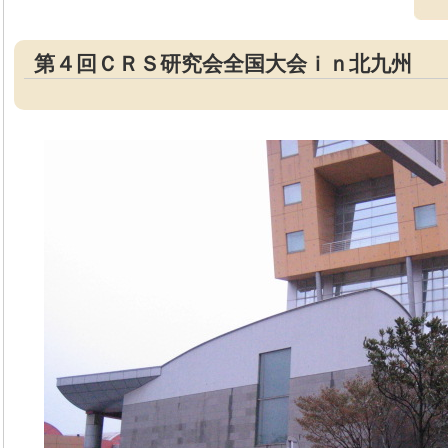
第４回ＣＲＳ研究会全国大会ｉｎ北九州