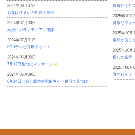
2024年08月07日
健康住宅リ
お盆は住まいの相談会開催！
2025年10月
2024年07月30日
健康リフォ
高校生ボランティアに感謝！
2025年10月
2024年07月01日
姿勢が良く
KTNテレビ長崎イット！
2025年10月
2024年06月30日
癒しの空間
7月12日足つぼマッサージ
2025年08月
2024年06月09日
誰やねん！
6月14日（金）新大村駅前キイト舎様で足つぼ！！