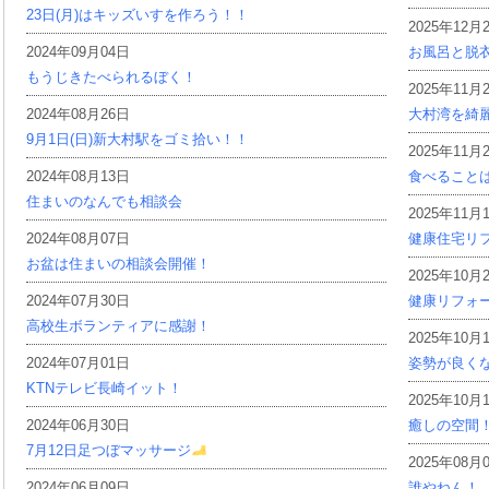
23日(月)はキッズいすを作ろう！！
2025年12月
2024年09月04日
お風呂と脱
もうじきたべられるぼく！
2025年11月
2024年08月26日
大村湾を綺
9月1日(日)新大村駅をゴミ拾い！！
2025年11月
2024年08月13日
食べること
住まいのなんでも相談会
2025年11月
2024年08月07日
健康住宅リ
お盆は住まいの相談会開催！
2025年10月
2024年07月30日
健康リフォ
高校生ボランティアに感謝！
2025年10月
2024年07月01日
姿勢が良く
KTNテレビ長崎イット！
2025年10月
2024年06月30日
癒しの空間
7月12日足つぼマッサージ
2025年08月
2024年06月09日
誰やねん！