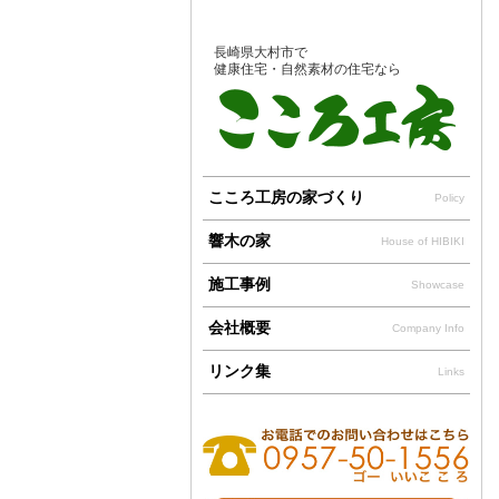
長崎県大村市で
健康住宅・自然素材の住宅なら
こころ工房の家づくり
Policy
響木の家
House of HIBIKI
施工事例
Showcase
会社概要
Company Info
リンク集
Links