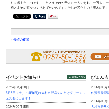
りを考えたいのです。 たとえそれが千人に一人であれ、一万人に一
様と本物の家をつくりあげたいのです。それが私たちの「響木の家」
«
長崎の夜景
イベントお知らせ
ぴょん吉
2025年04月30日
2026年05月
5月3日（土）・4日(日)は大村市野岳でのだけグリーンフ
佐賀県倫理
ェスタに出ます！
2026年05月
2024年09月15日
大村市野岳グ