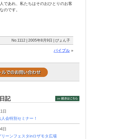
人であれ、私たちはそのおひとりのお客
なのです。
No.1112 | 2005年8月9日 | ぴょん子
バイブル
»
日記
11日
法人会特別セミナー！
04日
リーンフェスタinロザモタ広場