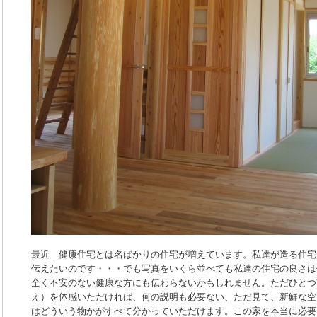
最近 健康住宅とは名ばかりの住宅が増えています。私達が造る住宅
伝えたいのです・・・でも写真をいくら並べても私達の住宅の良さは
全く不安のない健康な方にも伝わらないかもしれません。ただひとつ
え）を体感いただければ、何の説明も必要ない、ただ見て、新鮮な空
はどういう物かがすべて分かっていただけます。この家を本当に必要