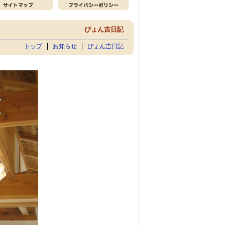
ぴょん吉日記
トップ
お知らせ
ぴょん吉日記