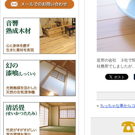
近所の会社 ３社で
社務所でしましたが
«
ちっちゃな事からコツ