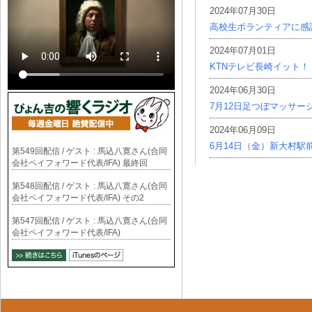
2024年07月30日
高校生ボランティアに感
2024年07月01日
KTNテレビ長崎イット！
2024年06月30日
7月12日足つぼマッサー
2024年06月09日
6月14日（金）新大村駅
第549回配信 / ゲスト : 馬込八寛さん(合同
会社ペイフォワード代表/IFA) 最終回
第548回配信 / ゲスト : 馬込八寛さん(合同
会社ペイフォワード代表/IFA) その2
第547回配信 / ゲスト : 馬込八寛さん(合同
会社ペイフォワード代表/IFA)