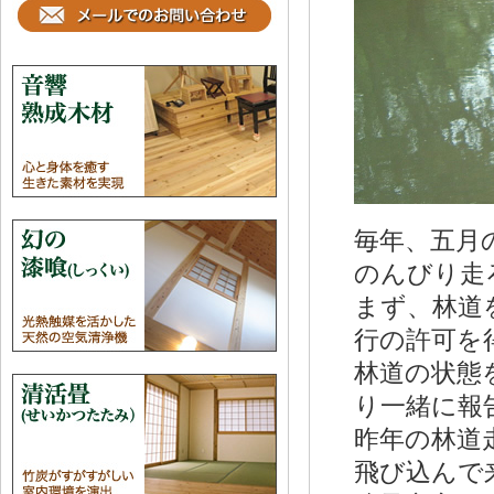
毎年、五月
のんびり走
まず、林道
行の許可を
林道の状態
り一緒に報
昨年の林道
飛び込んで