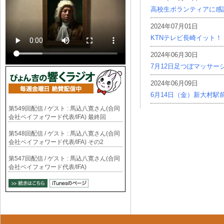
高校生ボランティアに感
2024年07月01日
KTNテレビ長崎イット！
2024年06月30日
7月12日足つぼマッサー
2024年06月09日
6月14日（金）新大村駅
第549回配信 / ゲスト : 馬込八寛さん(合同
会社ペイフォワード代表/IFA) 最終回
第548回配信 / ゲスト : 馬込八寛さん(合同
会社ペイフォワード代表/IFA) その2
第547回配信 / ゲスト : 馬込八寛さん(合同
会社ペイフォワード代表/IFA)