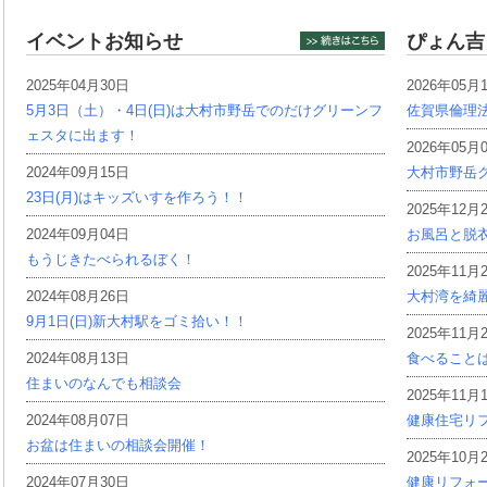
イベントお知らせ
ぴょん吉
2025年04月30日
2026年05月
5月3日（土）・4日(日)は大村市野岳でのだけグリーンフ
佐賀県倫理
ェスタに出ます！
2026年05月
2024年09月15日
大村市野岳グ
23日(月)はキッズいすを作ろう！！
2025年12月
2024年09月04日
お風呂と脱
もうじきたべられるぼく！
2025年11月
2024年08月26日
大村湾を綺
9月1日(日)新大村駅をゴミ拾い！！
2025年11月
2024年08月13日
食べること
住まいのなんでも相談会
2025年11月
2024年08月07日
健康住宅リ
お盆は住まいの相談会開催！
2025年10月
2024年07月30日
健康リフォ