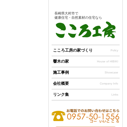
長崎県大村市で
健康住宅・自然素材の住宅なら
こころ工房の家づくり
Policy
響木の家
House of HIBIKI
施工事例
Showcase
会社概要
Company Info
リンク集
Links