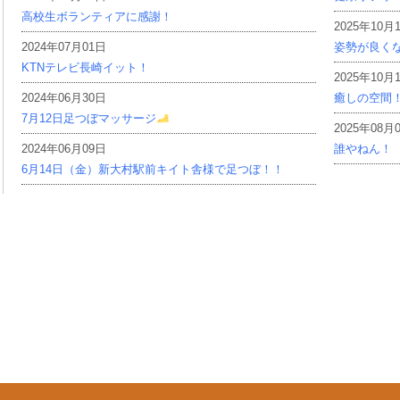
高校生ボランティアに感謝！
2025年10月
2024年07月01日
姿勢が良く
KTNテレビ長崎イット！
2025年10月
2024年06月30日
癒しの空間
7月12日足つぼマッサージ
2025年08月
2024年06月09日
誰やねん！
6月14日（金）新大村駅前キイト舎様で足つぼ！！