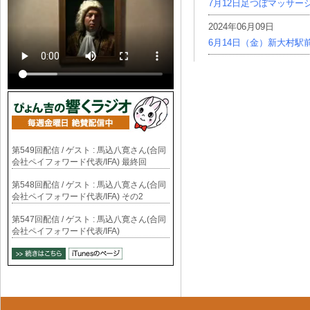
7月12日足つぼマッサー
2024年06月09日
6月14日（金）新大村駅
第549回配信 / ゲスト : 馬込八寛さん(合同
会社ペイフォワード代表/IFA) 最終回
第548回配信 / ゲスト : 馬込八寛さん(合同
会社ペイフォワード代表/IFA) その2
第547回配信 / ゲスト : 馬込八寛さん(合同
会社ペイフォワード代表/IFA)