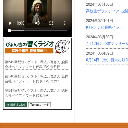
2024年07月30日
高校生ボランティアに感
2024年07月01日
KTNテレビ長崎イット！
2024年06月30日
7月12日足つぼマッサー
2024年06月09日
6月14日（金）新大村駅
第549回配信 / ゲスト : 馬込八寛さん(合同
会社ペイフォワード代表/IFA) 最終回
第548回配信 / ゲスト : 馬込八寛さん(合同
会社ペイフォワード代表/IFA) その2
第547回配信 / ゲスト : 馬込八寛さん(合同
会社ペイフォワード代表/IFA)