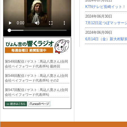
2024年07月01日
KTNテレビ長崎イット！
2024年06月30日
7月12日足つぼマッサー
2024年06月09日
6月14日（金）新大村駅
第549回配信 / ゲスト : 馬込八寛さん(合同
会社ペイフォワード代表/IFA) 最終回
第548回配信 / ゲスト : 馬込八寛さん(合同
会社ペイフォワード代表/IFA) その2
第547回配信 / ゲスト : 馬込八寛さん(合同
会社ペイフォワード代表/IFA)