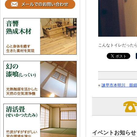
こんなトイレだった
«
諫早市本明川 眼鏡
イベントお知らせ