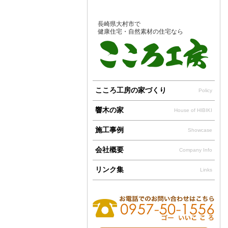
長崎県大村市で
健康住宅・自然素材の住宅なら
こころ工房の家づくり
Policy
響木の家
House of HIBIKI
施工事例
Showcase
会社概要
Company Info
リンク集
Links