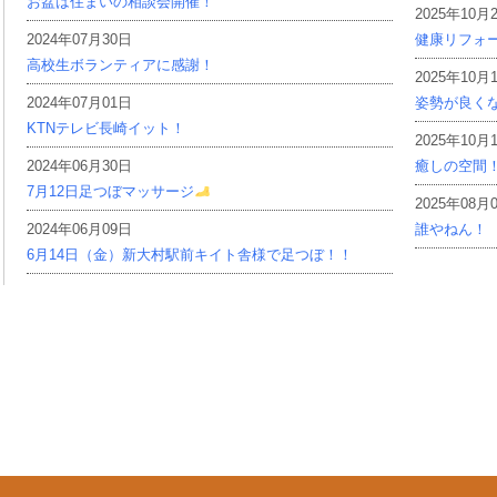
お盆は住まいの相談会開催！
2025年10月
2024年07月30日
健康リフォ
高校生ボランティアに感謝！
2025年10月
2024年07月01日
姿勢が良く
KTNテレビ長崎イット！
2025年10月
2024年06月30日
癒しの空間
7月12日足つぼマッサージ
2025年08月
2024年06月09日
誰やねん！
6月14日（金）新大村駅前キイト舎様で足つぼ！！