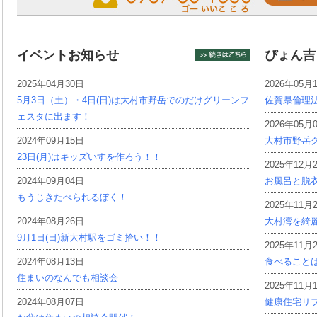
イベントお知らせ
ぴょん吉
2025年04月30日
2026年05月
5月3日（土）・4日(日)は大村市野岳でのだけグリーンフ
佐賀県倫理
ェスタに出ます！
2026年05月
2024年09月15日
大村市野岳グ
23日(月)はキッズいすを作ろう！！
2025年12月
2024年09月04日
お風呂と脱
もうじきたべられるぼく！
2025年11月
2024年08月26日
大村湾を綺
9月1日(日)新大村駅をゴミ拾い！！
2025年11月
2024年08月13日
食べること
住まいのなんでも相談会
2025年11月
2024年08月07日
健康住宅リ