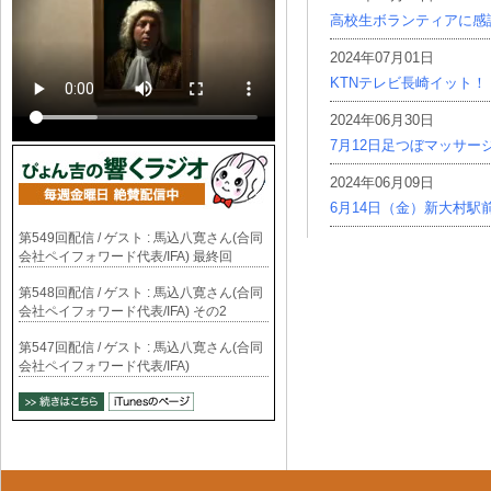
高校生ボランティアに感
2024年07月01日
KTNテレビ長崎イット！
2024年06月30日
7月12日足つぼマッサー
2024年06月09日
6月14日（金）新大村駅
第549回配信 / ゲスト : 馬込八寛さん(合同
会社ペイフォワード代表/IFA) 最終回
第548回配信 / ゲスト : 馬込八寛さん(合同
会社ペイフォワード代表/IFA) その2
第547回配信 / ゲスト : 馬込八寛さん(合同
会社ペイフォワード代表/IFA)