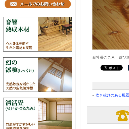
副社長こころ 遊び
«
吹き抜けのある風景