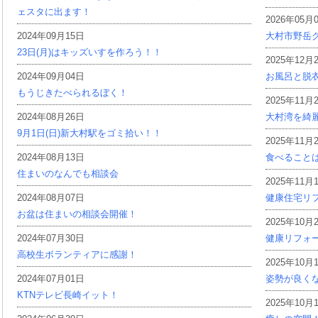
ェスタに出ます！
2026年05月
2024年09月15日
大村市野岳グ
23日(月)はキッズいすを作ろう！！
2025年12月
2024年09月04日
お風呂と脱
もうじきたべられるぼく！
2025年11月
2024年08月26日
大村湾を綺
9月1日(日)新大村駅をゴミ拾い！！
2025年11月
2024年08月13日
食べること
住まいのなんでも相談会
2025年11月
2024年08月07日
健康住宅リ
お盆は住まいの相談会開催！
2025年10月
2024年07月30日
健康リフォ
高校生ボランティアに感謝！
2025年10月
2024年07月01日
姿勢が良く
KTNテレビ長崎イット！
2025年10月