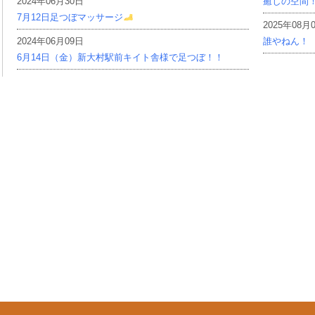
2024年06月30日
癒しの空間
7月12日足つぼマッサージ
2025年08月
2024年06月09日
誰やねん！
6月14日（金）新大村駅前キイト舎様で足つぼ！！