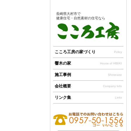
長崎県大村市で
健康住宅・自然素材の住宅なら
こころ工房の家づくり
Policy
響木の家
House of HIBIKI
施工事例
Showcase
会社概要
Company Info
リンク集
Links