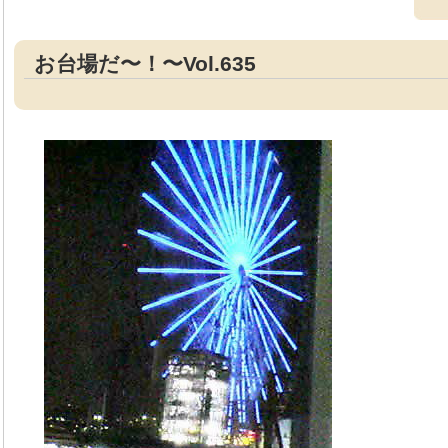
お台場だ〜！〜Vol.635