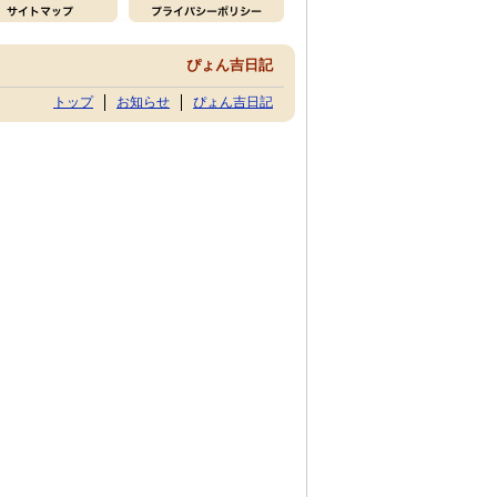
ぴょん吉日記
トップ
お知らせ
ぴょん吉日記