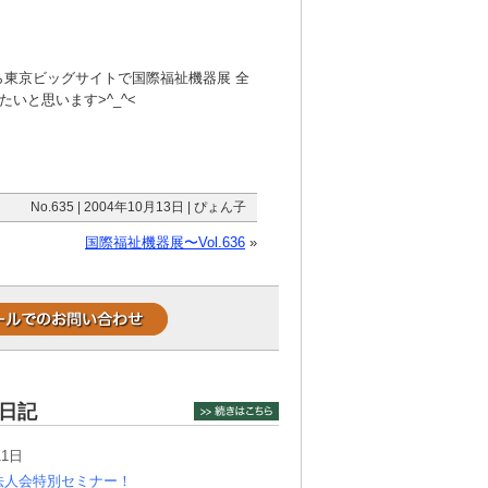
から東京ビッグサイトで国際福祉機器展 全
いと思います>^_^<
No.635 | 2004年10月13日 | ぴょん子
国際福祉機器展〜Vol.636
»
日記
11日
法人会特別セミナー！