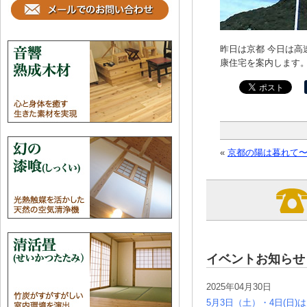
昨日は京都 今日は高
康住宅を案内します
«
京都の陽は暮れて〜Vo
イベントお知らせ
2025年04月30日
5月3日（土）・4日(日