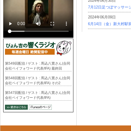
2024年06月30日
7月12日足つぼマッサー
2024年06月09日
6月14日（金）新大村駅
第549回配信 / ゲスト : 馬込八寛さん(合同
会社ペイフォワード代表/IFA) 最終回
第548回配信 / ゲスト : 馬込八寛さん(合同
会社ペイフォワード代表/IFA) その2
第547回配信 / ゲスト : 馬込八寛さん(合同
会社ペイフォワード代表/IFA)