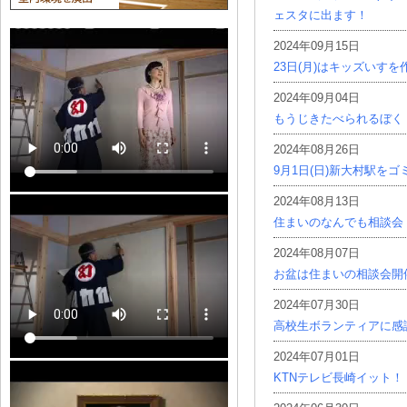
ェスタに出ます！
2024年09月15日
23日(月)はキッズいす
2024年09月04日
もうじきたべられるぼく
2024年08月26日
9月1日(日)新大村駅を
2024年08月13日
住まいのなんでも相談会
2024年08月07日
お盆は住まいの相談会開
2024年07月30日
高校生ボランティアに感
2024年07月01日
KTNテレビ長崎イット！