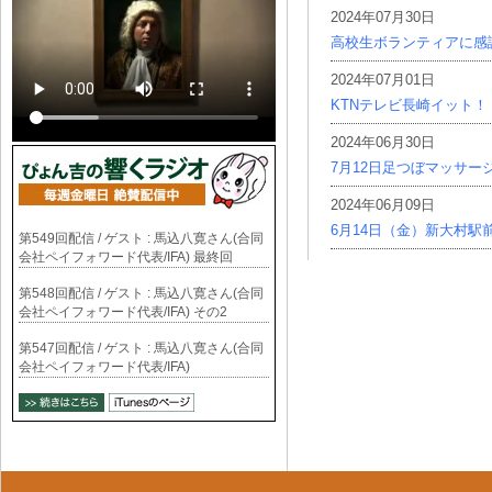
2024年07月30日
高校生ボランティアに感
2024年07月01日
KTNテレビ長崎イット！
2024年06月30日
7月12日足つぼマッサー
2024年06月09日
6月14日（金）新大村駅
第549回配信 / ゲスト : 馬込八寛さん(合同
会社ペイフォワード代表/IFA) 最終回
第548回配信 / ゲスト : 馬込八寛さん(合同
会社ペイフォワード代表/IFA) その2
第547回配信 / ゲスト : 馬込八寛さん(合同
会社ペイフォワード代表/IFA)