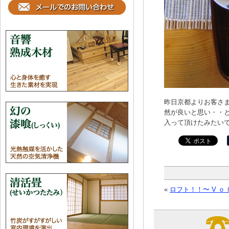
昨日京都よりお客さ
然が良いと思い・・
入って頂けたみたい
«
ロフト！！〜 V ｏ