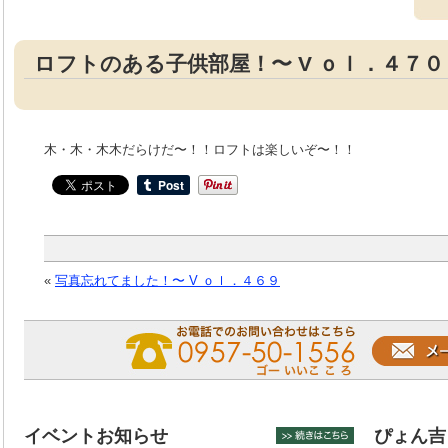
ロフトのある子供部屋！〜 V ｏｌ．４７０
木・木・木木だらけだ〜！！ロフトは楽しいぞ〜！！
«
写真忘れてました！〜 V ｏｌ．４６９
イベントお知らせ
ぴょん吉