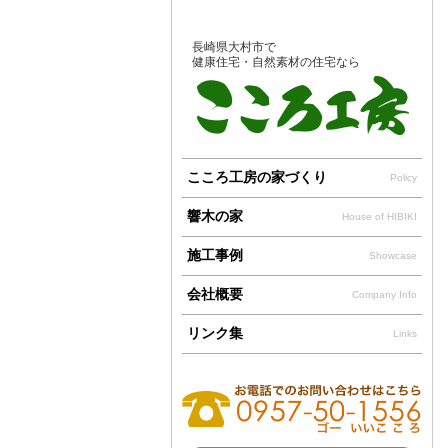
長崎県大村市で
健康住宅・自然素材の住宅なら
こころ工房の家づくり
Policy
響木の家
House of HIBIKI
施工事例
Showcase
会社概要
Company Info
リンク集
Links