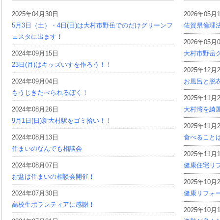
2025年04月30日
2026年05月
5月3日（土）・4日(日)は大村市野岳でのだけグリーンフ
佐賀県倫理
ェスタに出ます！
2026年05月
2024年09月15日
大村市野岳グ
23日(月)はキッズいすを作ろう！！
2025年12月
2024年09月04日
お風呂と脱
もうじきたべられるぼく！
2025年11月
2024年08月26日
大村湾を綺
9月1日(日)新大村駅をゴミ拾い！！
2025年11月
2024年08月13日
食べること
住まいのなんでも相談会
2025年11月
2024年08月07日
健康住宅リ
お盆は住まいの相談会開催！
2025年10月
2024年07月30日
健康リフォ
高校生ボランティアに感謝！
2025年10月