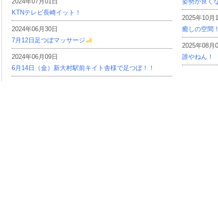
2024年07月01日
姿勢が良く
KTNテレビ長崎イット！
2025年10月
2024年06月30日
癒しの空間
7月12日足つぼマッサージ
2025年08月
2024年06月09日
誰やねん！
6月14日（金）新大村駅前キイト舎様で足つぼ！！