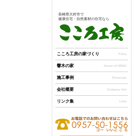
長崎県大村市で
健康住宅・自然素材の住宅なら
こころ工房の家づくり
Policy
響木の家
House of HIBIKI
施工事例
Showcase
会社概要
Company Info
リンク集
Links