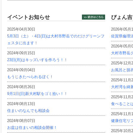
イベントお知らせ
ぴょん吉
2025年04月30日
2026年05月
5月3日（土）・4日(日)は大村市野岳でのだけグリーンフ
佐賀県倫理
ェスタに出ます！
2026年05月
2024年09月15日
大村市野岳グ
23日(月)はキッズいすを作ろう！！
2025年12月
2024年09月04日
お風呂と脱
もうじきたべられるぼく！
2025年11月
2024年08月26日
大村湾を綺
9月1日(日)新大村駅をゴミ拾い！！
2025年11月
2024年08月13日
食べること
住まいのなんでも相談会
2025年11月
2024年08月07日
健康住宅リ
お盆は住まいの相談会開催！
2025年10月