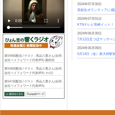
2024年07月30日
高校生ボランティアに感
2024年07月01日
KTNテレビ長崎イット！
2024年06月30日
7月12日足つぼマッサー
2024年06月09日
6月14日（金）新大村駅
第549回配信 / ゲスト : 馬込八寛さん(合同
会社ペイフォワード代表/IFA) 最終回
第548回配信 / ゲスト : 馬込八寛さん(合同
会社ペイフォワード代表/IFA) その2
第547回配信 / ゲスト : 馬込八寛さん(合同
会社ペイフォワード代表/IFA)