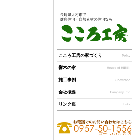
長崎県大村市で
健康住宅・自然素材の住宅なら
こころ工房の家づくり
Policy
響木の家
House of HIBIKI
施工事例
Showcase
会社概要
Company Info
リンク集
Links