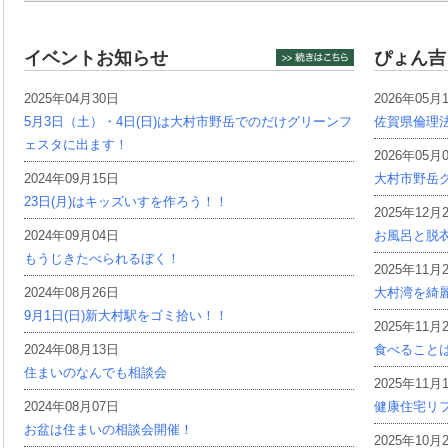
イベントお知らせ
ぴょん吉
2025年04月30日
2026年05月
5月3日（土）・4日(日)は大村市野岳でのだけグリーンフ
佐賀県倫理
ェスタに出ます！
2026年05月
2024年09月15日
大村市野岳グ
23日(月)はキッズいすを作ろう！！
2025年12月
2024年09月04日
お風呂と脱
もうじきたべられるぼく！
2025年11月
2024年08月26日
大村湾を綺
9月1日(日)新大村駅をゴミ拾い！！
2025年11月
2024年08月13日
食べること
住まいのなんでも相談会
2025年11月
2024年08月07日
健康住宅リ
お盆は住まいの相談会開催！
2025年10月