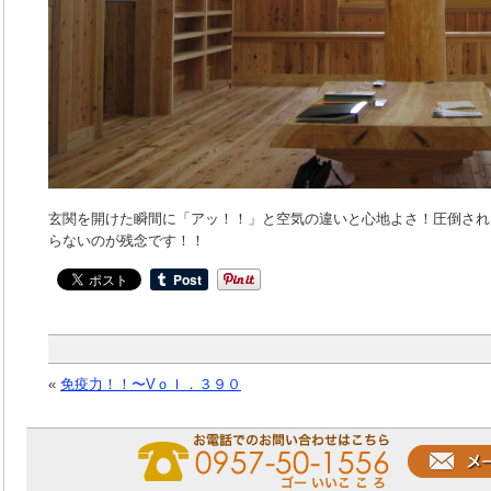
玄関を開けた瞬間に「アッ！！」と空気の違いと心地よさ！圧倒され
らないのが残念です！！
«
免疫力！！〜Vｏｌ．３９０