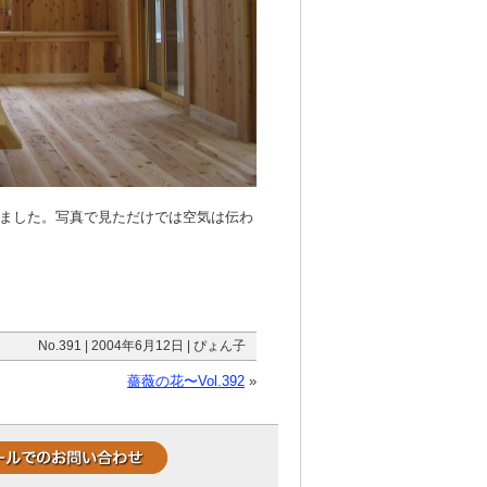
ました。写真で見ただけでは空気は伝わ
No.391 | 2004年6月12日 | ぴょん子
薔薇の花〜Vol.392
»