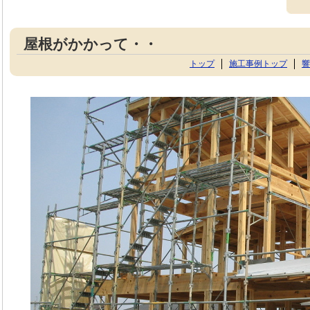
屋根がかかって・・
トップ
施工事例トップ
響