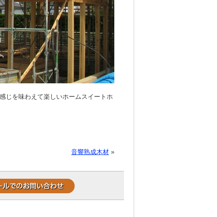
感じを味わえて楽しいホームスイートホ
音響熟成木材
»