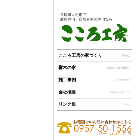
長崎県大村市で
健康住宅・自然素材の住宅なら
こころ工房の家づくり
Policy
響木の家
House of HIBIKI
施工事例
Showcase
会社概要
Company Info
リンク集
Links