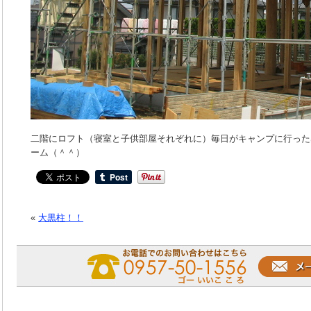
二階にロフト（寝室と子供部屋それぞれに）毎日がキャンプに行った
ーム（＾＾）
«
大黒柱！！