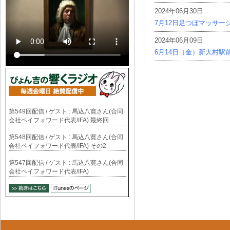
2024年06月30日
7月12日足つぼマッサー
2024年06月09日
6月14日（金）新大村駅
第549回配信 / ゲスト : 馬込八寛さん(合同
会社ペイフォワード代表/IFA) 最終回
第548回配信 / ゲスト : 馬込八寛さん(合同
会社ペイフォワード代表/IFA) その2
第547回配信 / ゲスト : 馬込八寛さん(合同
会社ペイフォワード代表/IFA)