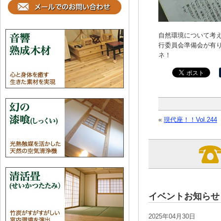
自然環境について考
行委員会準備会が有り
ネ！
«
現代座！！Vol.244
イベントお知らせ
2025年04月30日