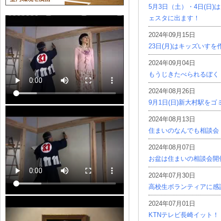
5月3日（土）・4日(日
ェスタに出ます！
2024年09月15日
23日(月)はキッズいす
2024年09月04日
もうじきたべられるぼく
2024年08月26日
9月1日(日)新大村駅を
2024年08月13日
住まいのなんでも相談会
2024年08月07日
お盆は住まいの相談会開
2024年07月30日
高校生ボランティアに感
2024年07月01日
KTNテレビ長崎イット！