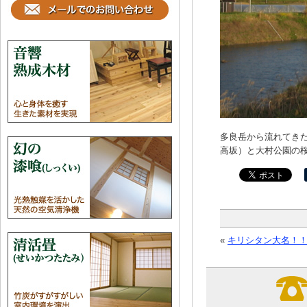
多良岳から流れてき
高坂）と大村公園の
«
キリシタン大名！！Vo