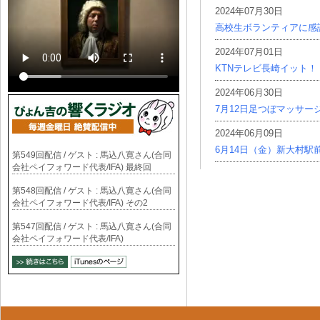
2024年07月30日
高校生ボランティアに感
2024年07月01日
KTNテレビ長崎イット！
2024年06月30日
7月12日足つぼマッサー
2024年06月09日
6月14日（金）新大村駅
第549回配信 / ゲスト : 馬込八寛さん(合同
会社ペイフォワード代表/IFA) 最終回
第548回配信 / ゲスト : 馬込八寛さん(合同
会社ペイフォワード代表/IFA) その2
第547回配信 / ゲスト : 馬込八寛さん(合同
会社ペイフォワード代表/IFA)