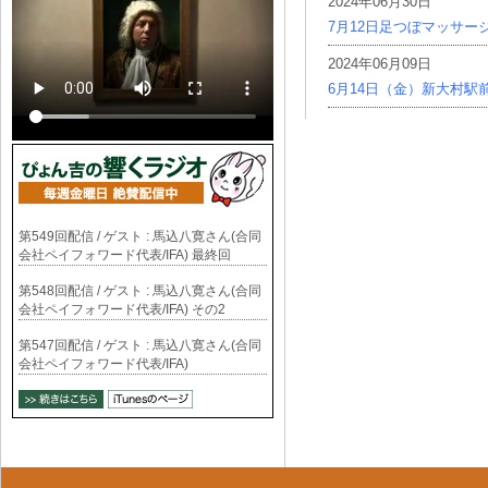
2024年06月30日
7月12日足つぼマッサー
2024年06月09日
6月14日（金）新大村駅
第549回配信 / ゲスト : 馬込八寛さん(合同
会社ペイフォワード代表/IFA) 最終回
第548回配信 / ゲスト : 馬込八寛さん(合同
会社ペイフォワード代表/IFA) その2
第547回配信 / ゲスト : 馬込八寛さん(合同
会社ペイフォワード代表/IFA)