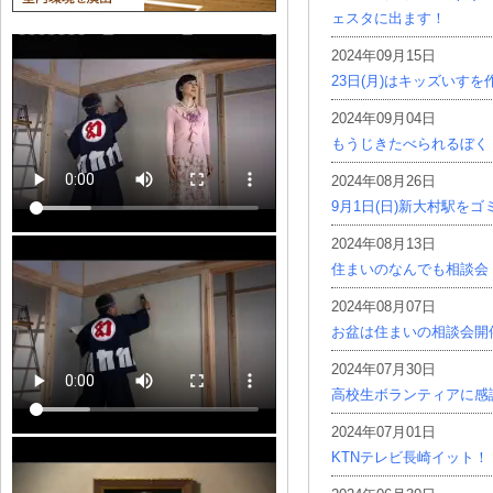
ェスタに出ます！
2024年09月15日
23日(月)はキッズいす
2024年09月04日
もうじきたべられるぼく
2024年08月26日
9月1日(日)新大村駅を
2024年08月13日
住まいのなんでも相談会
2024年08月07日
お盆は住まいの相談会開
2024年07月30日
高校生ボランティアに感
2024年07月01日
KTNテレビ長崎イット！