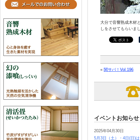
大分で音響熟成木材
しをさせてもらいました
«
関サバ！Vol.196
イベントお知らせ
2025年04月30日
5月3日（土）・4日(日