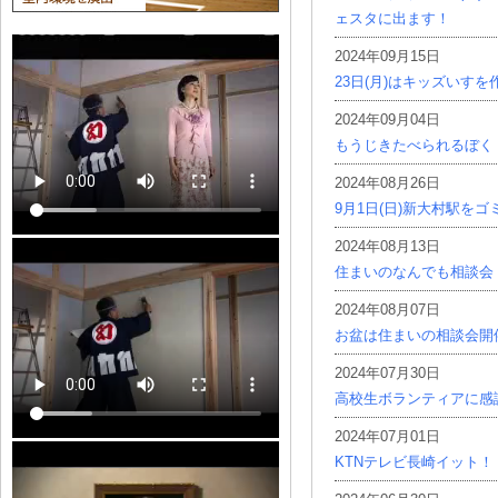
ェスタに出ます！
2024年09月15日
23日(月)はキッズいす
2024年09月04日
もうじきたべられるぼく
2024年08月26日
9月1日(日)新大村駅を
2024年08月13日
住まいのなんでも相談会
2024年08月07日
お盆は住まいの相談会開
2024年07月30日
高校生ボランティアに感
2024年07月01日
KTNテレビ長崎イット！