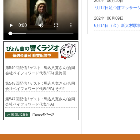
2024年06月30日
7月12日足つぼマッサー
2024年06月09日
6月14日（金）新大村駅
第549回配信 / ゲスト : 馬込八寛さん(合同
会社ペイフォワード代表/IFA) 最終回
第548回配信 / ゲスト : 馬込八寛さん(合同
会社ペイフォワード代表/IFA) その2
第547回配信 / ゲスト : 馬込八寛さん(合同
会社ペイフォワード代表/IFA)