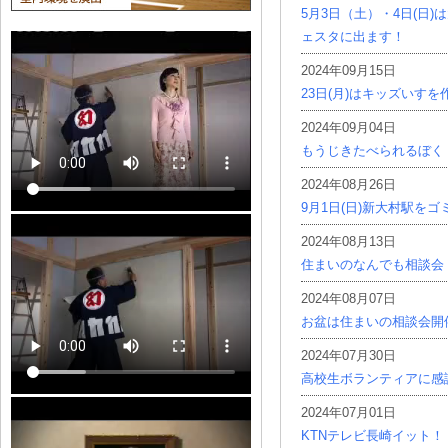
5月3日（土）・4日(日
ェスタに出ます！
2024年09月15日
23日(月)はキッズいす
2024年09月04日
もうじきたべられるぼく
2024年08月26日
9月1日(日)新大村駅を
2024年08月13日
住まいのなんでも相談会
2024年08月07日
お盆は住まいの相談会開
2024年07月30日
高校生ボランティアに感
2024年07月01日
KTNテレビ長崎イット！