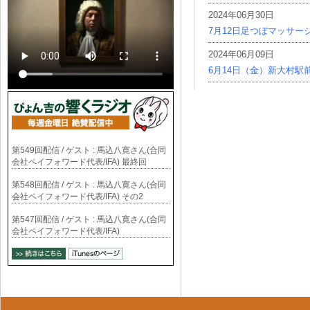
2024年06月30日
7月12日足つぼマッサー
2024年06月09日
6月14日（金）新大村駅
第549回配信 / ゲスト : 馬込八寛さん(合同
会社ペイフォワード代表/IFA) 最終回
第548回配信 / ゲスト : 馬込八寛さん(合同
会社ペイフォワード代表/IFA) その2
第547回配信 / ゲスト : 馬込八寛さん(合同
会社ペイフォワード代表/IFA)