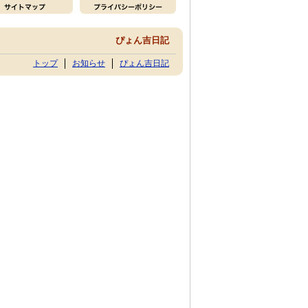
ぴょん吉日記
トップ
お知らせ
ぴょん吉日記