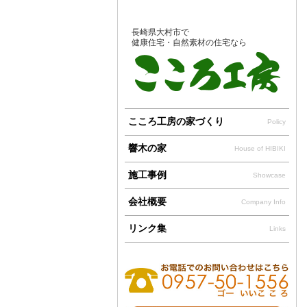
長崎県大村市で
健康住宅・自然素材の住宅なら
こころ工房の家づくり
Policy
響木の家
House of HIBIKI
施工事例
Showcase
会社概要
Company Info
リンク集
Links