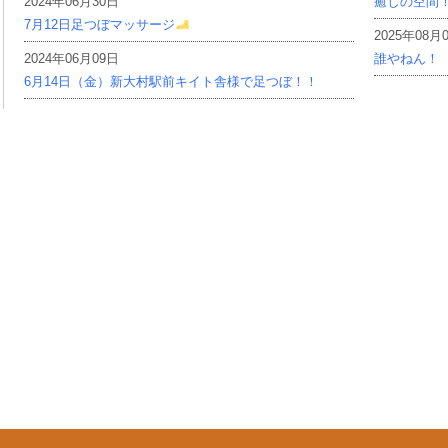
2024年06月30日
癒しの空間
7月12日足つぼマッサージ
2025年08月
2024年06月09日
誰やねん！
6月14日（金）新大村駅前キイト舎様で足つぼ！！