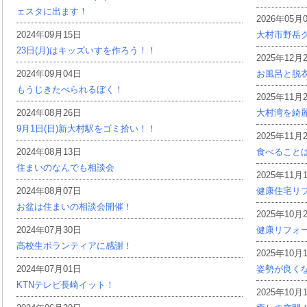
ェスタに出ます！
2026年05月
2024年09月15日
大村市野岳グ
23日(月)はキッズいすを作ろう！！
2025年12月
2024年09月04日
お風呂と脱
もうじきたべられるぼく！
2025年11月
2024年08月26日
大村湾を綺
9月1日(日)新大村駅をゴミ拾い！！
2025年11月
2024年08月13日
食べること
住まいのなんでも相談会
2025年11月
2024年08月07日
健康住宅リ
お盆は住まいの相談会開催！
2025年10月
2024年07月30日
健康リフォ
高校生ボランティアに感謝！
2025年10月
2024年07月01日
姿勢が良く
KTNテレビ長崎イット！
2025年10月