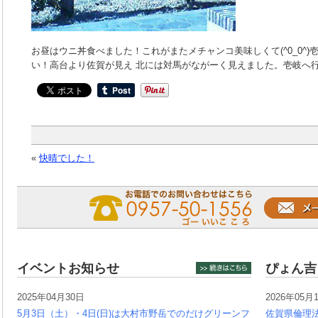
お昼はウニ丼食べました！これがまたメチャンコ美味しくて(^0_0^
い！高台より佐賀が見え 北には対馬がながーく見えました。壱岐へ
«
快晴でした！
イベントお知らせ
ぴょん吉
2025年04月30日
2026年05月
5月3日（土）・4日(日)は大村市野岳でのだけグリーンフ
佐賀県倫理